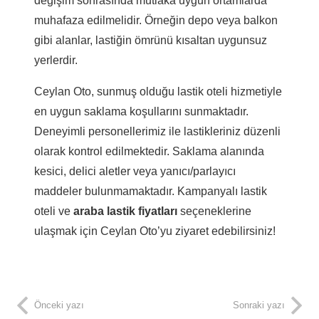
değişim sonrasında mutlaka uygun ortamlarda
muhafaza edilmelidir. Örneğin depo veya balkon
gibi alanlar, lastiğin ömrünü kısaltan uygunsuz
yerlerdir.
Ceylan Oto, sunmuş olduğu lastik oteli hizmetiyle
en uygun saklama koşullarını sunmaktadır.
Deneyimli personellerimiz ile lastikleriniz düzenli
olarak kontrol edilmektedir. Saklama alanında
kesici, delici aletler veya yanıcı/parlayıcı
maddeler bulunmamaktadır. Kampanyalı lastik
oteli ve
araba lastik fiyatları
seçeneklerine
ulaşmak için Ceylan Oto’yu ziyaret edebilirsiniz!
Önceki yazı
Sonraki yazı