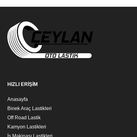
HIZLI ERİŞİM
Anasayfa
Binek Araç Lastikleri
Off Road Lastik
Kamyon Lastikleri
İş Makinası Lastikleri