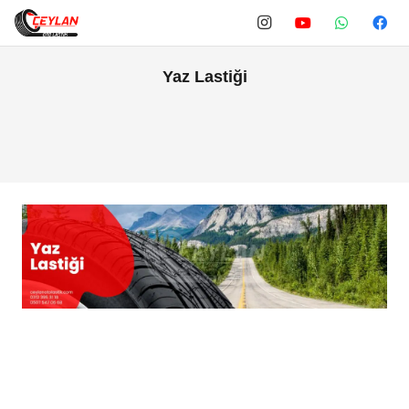
Yaz Lastiği
Yaz lastiği
binek veya ticari tüm araçlarda, zorlu