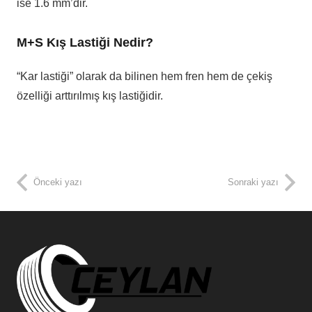
ise 1.6 mm’dir.
M+S Kış Lastiği Nedir?
“Kar lastiği” olarak da bilinen hem fren hem de çekiş
özelliği arttırılmış kış lastiğidir.
Önceki yazı
Sonraki yazı