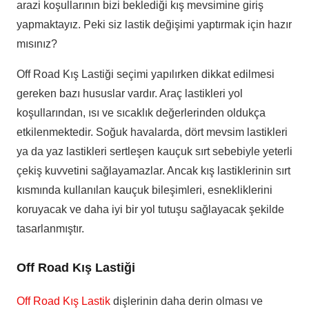
arazi koşullarının bizi beklediği kış mevsimine giriş
yapmaktayız. Peki siz lastik değişimi yaptırmak için hazır
mısınız?
Off Road Kış Lastiği seçimi yapılırken dikkat edilmesi
gereken bazı hususlar vardır. Araç lastikleri yol
koşullarından, ısı ve sıcaklık değerlerinden oldukça
etkilenmektedir. Soğuk havalarda, dört mevsim lastikleri
ya da yaz lastikleri sertleşen kauçuk sırt sebebiyle yeterli
çekiş kuvvetini sağlayamazlar. Ancak kış lastiklerinin sırt
kısmında kullanılan kauçuk bileşimleri, esnekliklerini
koruyacak ve daha iyi bir yol tutuşu sağlayacak şekilde
tasarlanmıştır.
Off Road Kış Lastiği
Off Road Kış Lastik
dişlerinin daha derin olması ve