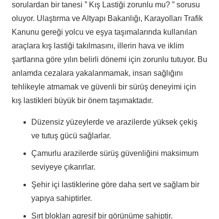
sorulardan bir tanesi ” Kış Lastiği zorunlu mu? ” sorusu
oluyor. Ulaştırma ve Altyapı Bakanlığı, Karayolları Trafik
Kanunu gereği yolcu ve eşya taşımalarında kullanılan
araçlara kış lastiği takılmasını, illerin hava ve iklim
şartlarına göre yılın belirli dönemi için zorunlu tutuyor. Bu
anlamda cezalara yakalanmamak, insan sağlığını
tehlikeyle atmamak ve güvenli bir sürüş deneyimi için
kış lastikleri büyük bir önem taşımaktadır.
Düzensiz yüzeylerde ve arazilerde yüksek çekiş
ve tutuş gücü sağlarlar.
Çamurlu arazilerde sürüş güvenliğini maksimum
seviyeye çıkarırlar.
Şehir içi lastiklerine göre daha sert ve sağlam bir
yapıya sahiptirler.
Sırt blokları agresif bir görünüme sahiptir.