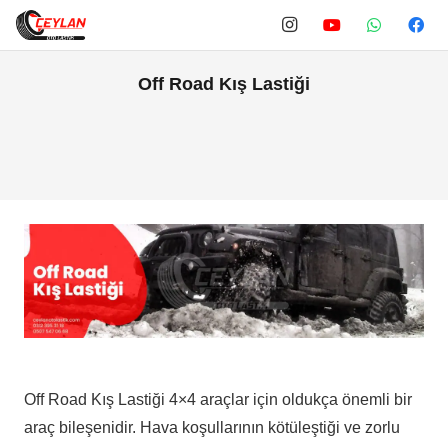
Off Road Kış Lastiği
Off Road Kış Lastiği 4×4 araçlar için oldukça önemli bir
araç bileşenidir. Hava koşullarının kötüleştiği ve zorlu