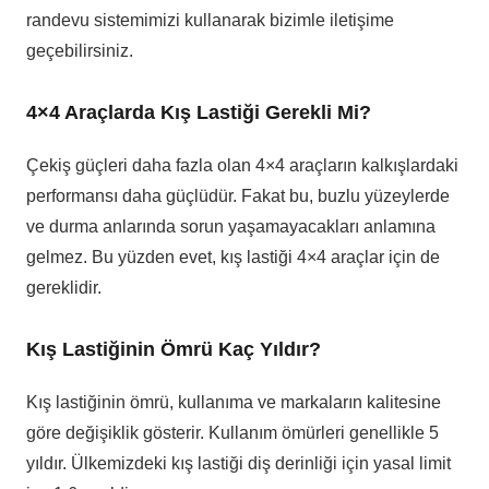
randevu sistemimizi kullanarak bizimle iletişime
geçebilirsiniz.
4×4 Araçlarda Kış Lastiği Gerekli Mi?
Çekiş güçleri daha fazla olan 4×4 araçların kalkışlardaki
performansı daha güçlüdür. Fakat bu, buzlu yüzeylerde
ve durma anlarında sorun yaşamayacakları anlamına
gelmez. Bu yüzden evet, kış lastiği 4×4 araçlar için de
gereklidir.
Kış Lastiğinin Ömrü Kaç Yıldır?
Kış lastiğinin ömrü, kullanıma ve markaların kalitesine
göre değişiklik gösterir. Kullanım ömürleri genellikle 5
yıldır. Ülkemizdeki kış lastiği diş derinliği için yasal limit