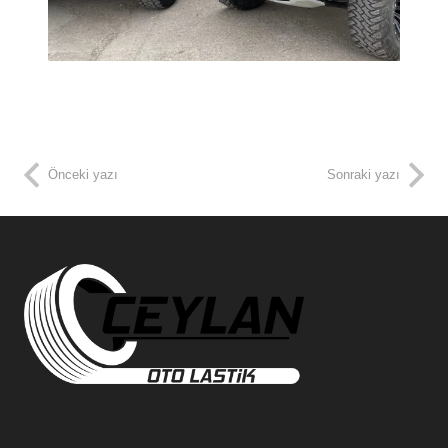
Önceki yazı
Sonraki yazı