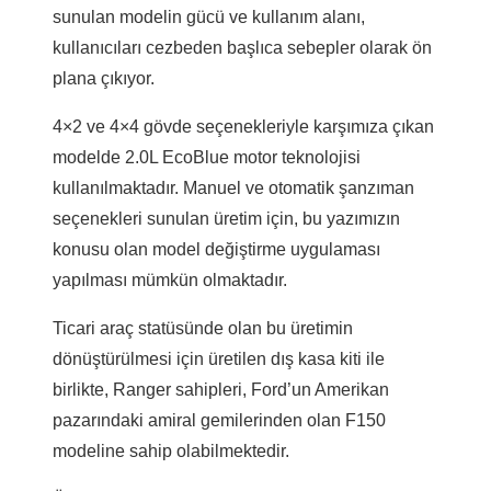
sunulan modelin gücü ve kullanım alanı,
kullanıcıları cezbeden başlıca sebepler olarak ön
plana çıkıyor.
4×2 ve 4×4 gövde seçenekleriyle karşımıza çıkan
modelde 2.0L EcoBlue motor teknolojisi
kullanılmaktadır. Manuel ve otomatik şanzıman
seçenekleri sunulan üretim için, bu yazımızın
konusu olan model değiştirme uygulaması
yapılması mümkün olmaktadır.
Ticari araç statüsünde olan bu üretimin
dönüştürülmesi için üretilen dış kasa kiti ile
birlikte, Ranger sahipleri, Ford’un Amerikan
pazarındaki amiral gemilerinden olan F150
modeline sahip olabilmektedir.