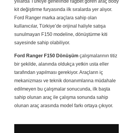
yıllarda Türkiye genelinde rağbet gören araç body
kit değiştirme furyasında ilk sıralarda yer alıyor.
Ford Ranger marka araçlara sahip olan
kullanıcılar, Türkiye’de orijinal haliyle satışa
sunulmayan F150 modeline, dönüştürme kiti
sayesinde sahip olabiliyor.
Ford Ranger F150 Dönüşüm
çalışmalarının titiz
bir şekilde, alanında oldukça yetkin usta eller
tarafından yapılması gerekiyor. Araçların iç
mekanizması ve teknik donanımlarına müdahale
edilmeyen bu çalışmalar sonucunda, ilk başta
sahip olunan araç ile çalışma sonunda sahip
olunan araç arasında model farkı ortaya çıkıyor.