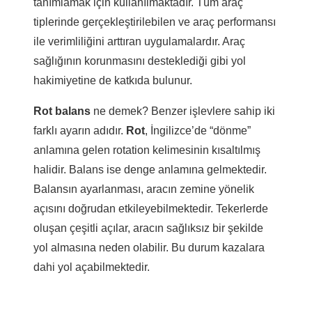
tanımlamak için kullanılmaktadır. Tüm araç
tiplerinde gerçekleştirilebilen ve araç performansı
ile verimliliğini arttıran uygulamalardır. Araç
sağlığının korunmasını desteklediği gibi yol
hakimiyetine de katkıda bulunur.
Rot balans
ne demek? Benzer işlevlere sahip iki
farklı ayarın adıdır.
Rot
, İngilizce’de “dönme”
anlamına gelen rotation kelimesinin kısaltılmış
halidir. Balans ise denge anlamına gelmektedir.
Balansın ayarlanması, aracın zemine yönelik
açısını doğrudan etkileyebilmektedir. Tekerlerde
oluşan çeşitli açılar, aracın sağlıksız bir şekilde
yol almasına neden olabilir. Bu durum kazalara
dahi yol açabilmektedir.