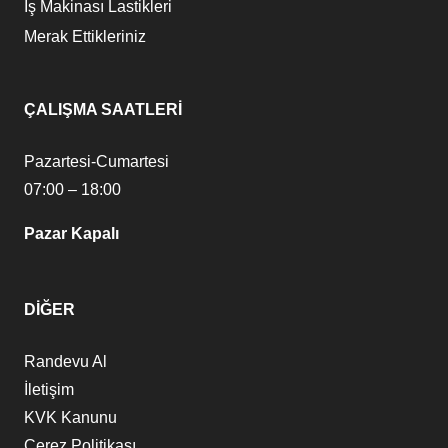
İş Makinası Lastikleri
Merak Ettikleriniz
ÇALIŞMA SAATLERİ
Pazartesi-Cumartesi
07:00 – 18:00
Pazar Kapalı
DİĞER
Randevu Al
İletişim
KVK Kanunu
Çerez Politikası