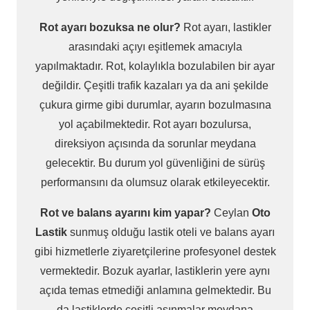
Rot ayarı bozuksa ne olur?
Rot ayarı, lastikler
arasındaki açıyı eşitlemek amacıyla
yapılmaktadır. Rot, kolaylıkla bozulabilen bir ayar
değildir. Çeşitli trafik kazaları ya da ani şekilde
çukura girme gibi durumlar, ayarın bozulmasına
yol açabilmektedir. Rot ayarı bozulursa,
direksiyon açısında da sorunlar meydana
gelecektir. Bu durum yol güvenliğini de sürüş
performansını da olumsuz olarak etkileyecektir.
Rot ve balans ayarını kim yapar?
Ceylan
Oto
Lastik
sunmuş olduğu lastik oteli ve balans ayarı
gibi hizmetlerle ziyaretçilerine profesyonel destek
vermektedir. Bozuk ayarlar, lastiklerin yere aynı
açıda temas etmediği anlamına gelmektedir. Bu
da lastiklerde çeşitli aşınmalar meydana